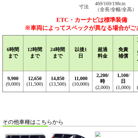
469/169/198cm
寸法
（全長/全幅/全高）
ETC・カーナビは標準装備
※車両によってスペックが異なる場合がご
6時間
12時間
24時間
以後1
超過
免責
まで
まで
まで
日
料金
補償
2,200/
1,100/
9,900
12,650
14,850
11,000
時
日
(9,000)
(11,500)
(13,500)
(10,000)
(2,000)
(1,000)
その他車種はこちらから