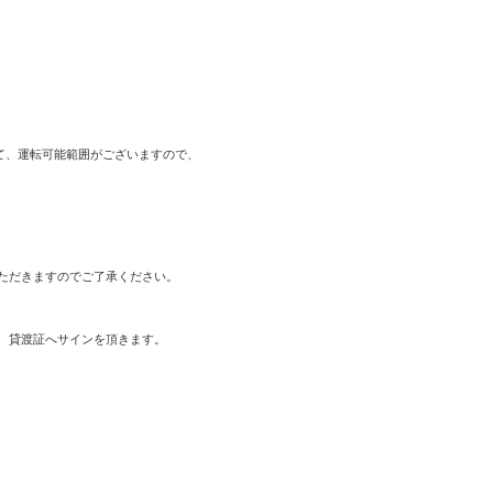
）
って、運転可能範囲がございますので、
ただきますのでご了承ください。
、貸渡証へサインを頂きます。