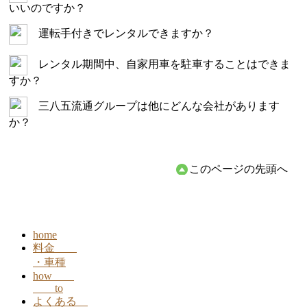
いいのですか？
運転手付きでレンタルできますか？
レンタル期間中、自家用車を駐車することはできま
すか？
三八五流通グループは他にどんな会社があります
か？
このページの先頭へ
home
料金
・車種
how
to
よくある