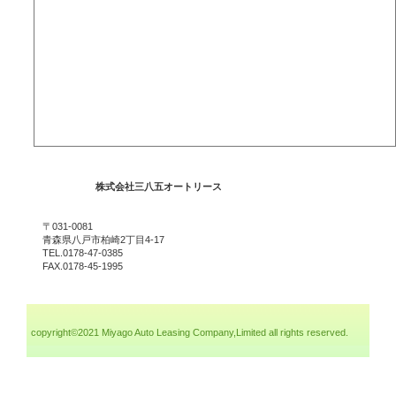
株式会社三八五オートリース
〒031-0081
青森県八戸市柏崎2丁目4-17
TEL.0178-47-0385
FAX.0178-45-1995
copyright©2021 Miyago Auto Leasing Company,Limited all rights reserved.