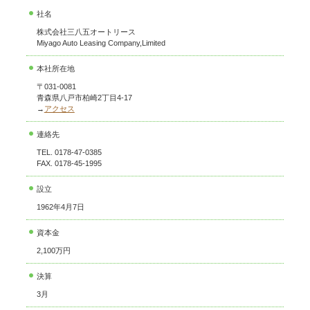
社名
株式会社三八五オートリース
Miyago Auto Leasing Company,Limited
本社所在地
〒031-0081
青森県八戸市柏崎2丁目4-17
→
アクセス
連絡先
TEL. 0178-47-0385
FAX. 0178-45-1995
設立
1962年4月7日
資本金
2,100万円
決算
3月