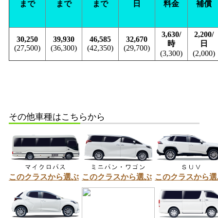
まで
まで
まで
日
料金
補償
3,630/
2,200/
30,250
39,930
46,585
32,670
時
日
(27,500)
(36,300)
(42,350)
(29,700)
(3,300)
(2,000)
その他車種はこちらから
このクラスから選ぶ
このクラスから選ぶ
このクラスから選