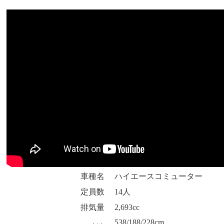
車種名
ハイエースコミューター
定員数
14人
排気量
2,693cc
538/188/228cm