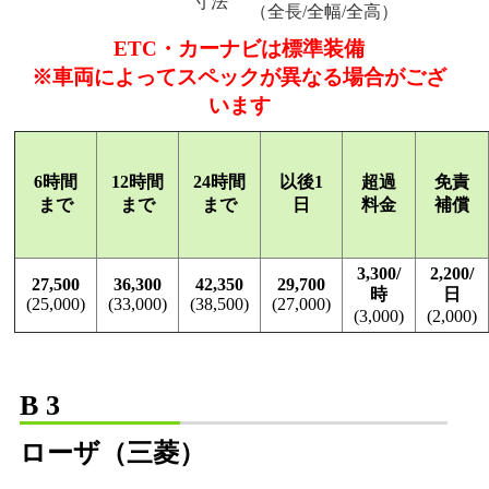
寸法
（全長/全幅/全高）
ETC・カーナビは標準装備
※車両によってスペックが異なる場合がござ
います
6時間
12時間
24時間
以後1
超過
免責
まで
まで
まで
日
料金
補償
3,300/
2,200/
27,500
36,300
42,350
29,700
時
日
(25,000)
(33,000)
(38,500)
(27,000)
(3,000)
(2,000)
B 3
ローザ（三菱）