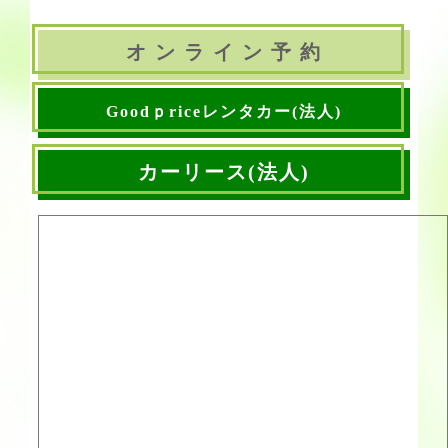
オ ン ラ イ ン 予 約
Goodｐriceレンタカー(法人)
カーリース(法人)