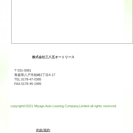
株式会社三八五オートリース
〒031-0081
青森県八戸市柏崎2丁目4-17
TEL.0178-47-0385
FAX.0178-45-1995
copyright©2021 Miyago Auto Leasing Company,Limited all rights reserved.
約款/規約